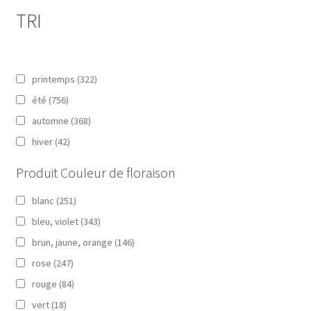
TRI
printemps
(322)
été
(756)
automne
(368)
hiver
(42)
Produit Couleur de floraison
blanc
(251)
bleu, violet
(343)
brun, jaune, orange
(146)
rose
(247)
rouge
(84)
vert
(18)