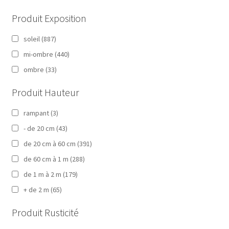
Produit Exposition
soleil
(887)
mi-ombre
(440)
ombre
(33)
Produit Hauteur
rampant
(3)
- de 20 cm
(43)
de 20 cm à 60 cm
(391)
de 60 cm à 1 m
(288)
de 1 m à 2 m
(179)
+ de 2 m
(65)
Produit Rusticité