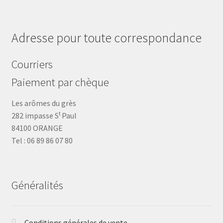
Adresse pour toute correspondance
Courriers
Paiement par chèque
Les arômes du grès
t
282 impasse S
Paul
84100 ORANGE
Tel : 06 89 86 07 80
Généralités
Conditions générales de vente