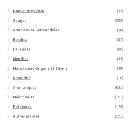
Nouveautés 2026
(33)
Sauges
(382)
Armoises et Germandrées
(38)
Basilics
(34)
Lavandes
(40)
Menthes
(43)
Marjolaines Origans et Thyms
(48)
Romarins
(16)
Aromatiques
(621)
Médicinales
(151)
Potagères
(123)
Autres plantes
(191)