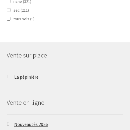
riche
(321)
sec
(211)
tous sols
(9)
Vente sur place
La pépinière
Vente en ligne
Nouveautés 2026