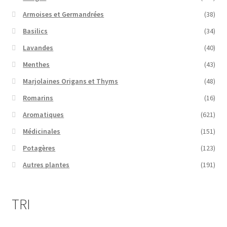
Armoises et Germandrées
(38)
Basilics
(34)
Lavandes
(40)
Menthes
(43)
Marjolaines Origans et Thyms
(48)
Romarins
(16)
Aromatiques
(621)
Médicinales
(151)
Potagères
(123)
Autres plantes
(191)
TRI