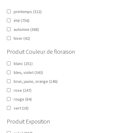
printemps
(322)
été
(756)
automne
(368)
hiver
(42)
Produit Couleur de floraison
blanc
(251)
bleu, violet
(343)
brun, jaune, orange
(146)
rose
(247)
rouge
(84)
vert
(18)
Produit Exposition