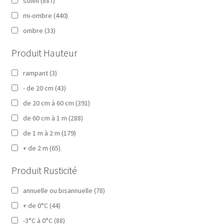
soleil
(887)
mi-ombre
(440)
ombre
(33)
Produit Hauteur
rampant
(3)
- de 20 cm
(43)
de 20 cm à 60 cm
(391)
de 60 cm à 1 m
(288)
de 1 m à 2 m
(179)
+ de 2 m
(65)
Produit Rusticité
annuelle ou bisannuelle
(78)
+ de 0°C
(44)
-3°C à 0°C
(88)