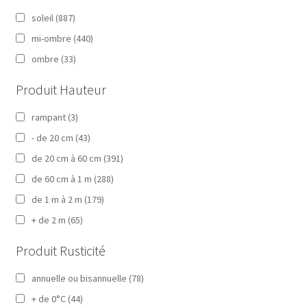
soleil
(887)
mi-ombre
(440)
ombre
(33)
Produit Hauteur
rampant
(3)
- de 20 cm
(43)
de 20 cm à 60 cm
(391)
de 60 cm à 1 m
(288)
de 1 m à 2 m
(179)
+ de 2 m
(65)
Produit Rusticité
annuelle ou bisannuelle
(78)
+ de 0°C
(44)