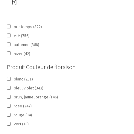
TRI
printemps
(322)
été
(756)
automne
(368)
hiver
(42)
Produit Couleur de floraison
blanc
(251)
bleu, violet
(343)
brun, jaune, orange
(146)
rose
(247)
rouge
(84)
vert
(18)