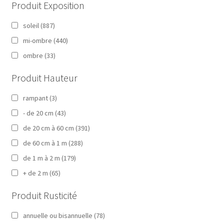
Produit Exposition
soleil
(887)
mi-ombre
(440)
ombre
(33)
Produit Hauteur
rampant
(3)
- de 20 cm
(43)
de 20 cm à 60 cm
(391)
de 60 cm à 1 m
(288)
de 1 m à 2 m
(179)
+ de 2 m
(65)
Produit Rusticité
annuelle ou bisannuelle
(78)