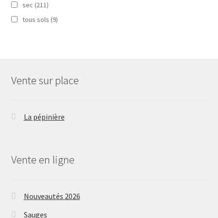
sec
(211)
tous sols
(9)
Vente sur place
La pépinière
Vente en ligne
Nouveautés 2026
Sauges