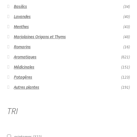
Basilics
(34)
Lavandes
(40)
Menthes
(43)
Marjolaines Origans et Thyms
(48)
Romarins
(16)
Aromatiques
(621)
Médicinales
(151)
Potagères
(123)
Autres plantes
(191)
TRI
printemps
(322)