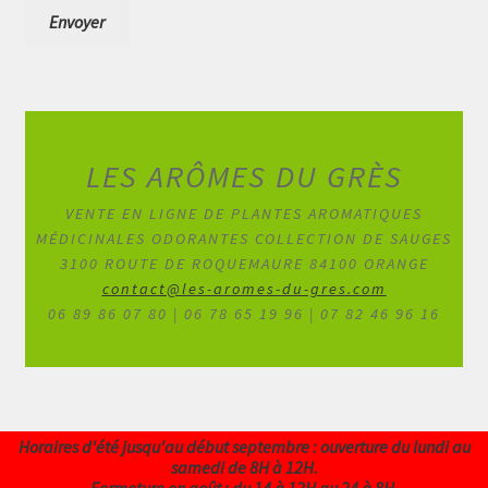
LES ARÔMES DU GRÈS
VENTE EN LIGNE DE PLANTES AROMATIQUES
MÉDICINALES ODORANTES COLLECTION DE SAUGES
3100 ROUTE DE ROQUEMAURE 84100 ORANGE
contact@les-aromes-du-gres.com
06 89 86 07 80 | 06 78 65 19 96 | 07 82 46 96 16
Horaires d'été jusqu'au début septembre : ouverture du lundi au
samedi de 8H à 12H.
0
Fermeture en août : du 14 à 12H au 24 à 8H.