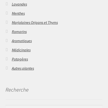
Lavandes
Menthes
Marjolaines Origans et Thyms
Romarins
Aromatiques
Médicinales
Potagères
Autres plantes
Recherche
Rechercher :