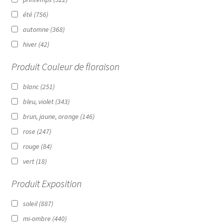
été
(756)
automne
(368)
hiver
(42)
Produit Couleur de floraison
blanc
(251)
bleu, violet
(343)
brun, jaune, orange
(146)
rose
(247)
rouge
(84)
vert
(18)
Produit Exposition
soleil
(887)
mi-ombre
(440)