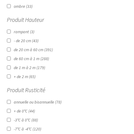
ombre
(33)
Produit Hauteur
rampant
(3)
- de 20 cm
(43)
de 20 cm à 60 cm
(391)
de 60 cm à 1 m
(288)
de 1 m à 2 m
(179)
+ de 2 m
(65)
Produit Rusticité
annuelle ou bisannuelle
(78)
+ de 0°C
(44)
-3°C à 0°C
(88)
-7°C à -4°C
(120)