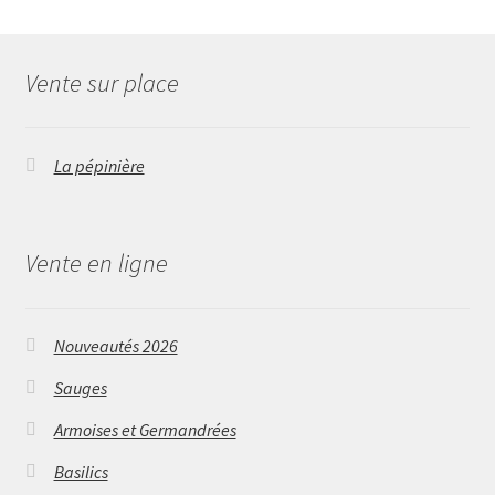
Vente sur place
La pépinière
Vente en ligne
Nouveautés 2026
Sauges
Armoises et Germandrées
Basilics