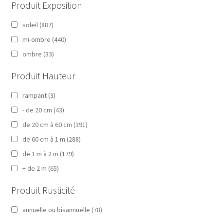
Produit Exposition
soleil
(887)
mi-ombre
(440)
ombre
(33)
Produit Hauteur
rampant
(3)
- de 20 cm
(43)
de 20 cm à 60 cm
(391)
de 60 cm à 1 m
(288)
de 1 m à 2 m
(179)
+ de 2 m
(65)
Produit Rusticité
annuelle ou bisannuelle
(78)