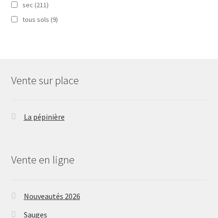
sec
(211)
tous sols
(9)
Vente sur place
La pépinière
Vente en ligne
Nouveautés 2026
Sauges