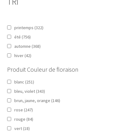
TRI
printemps
(322)
été
(756)
automne
(368)
hiver
(42)
Produit Couleur de floraison
blanc
(251)
bleu, violet
(343)
brun, jaune, orange
(146)
rose
(247)
rouge
(84)
vert
(18)