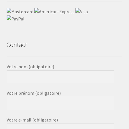
Contact
Votre nom (obligatoire)
Votre prénom (obligatoire)
Votre e-mail (obligatoire)