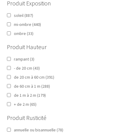
Produit Exposition
soleil
(887)
mi-ombre
(440)
ombre
(33)
Produit Hauteur
rampant
(3)
- de 20 cm
(43)
de 20 cm à 60 cm
(391)
de 60 cm à 1 m
(288)
de 1 m à 2 m
(179)
+ de 2 m
(65)
Produit Rusticité
annuelle ou bisannuelle
(78)