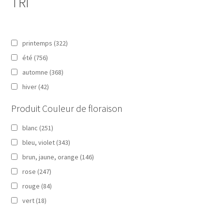
TRI
printemps
(322)
été
(756)
automne
(368)
hiver
(42)
Produit Couleur de floraison
blanc
(251)
bleu, violet
(343)
brun, jaune, orange
(146)
rose
(247)
rouge
(84)
vert
(18)