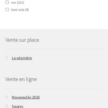
sec
(211)
tous sols
(9)
Vente sur place
La pépinière
Vente en ligne
Nouveautés 2026
Sauges