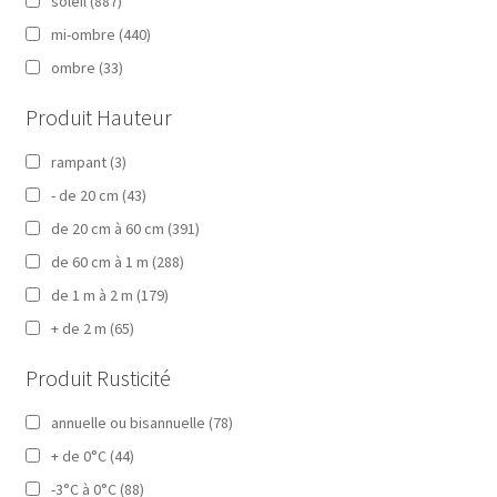
soleil
(887)
mi-ombre
(440)
ombre
(33)
Produit Hauteur
rampant
(3)
- de 20 cm
(43)
de 20 cm à 60 cm
(391)
de 60 cm à 1 m
(288)
de 1 m à 2 m
(179)
+ de 2 m
(65)
Produit Rusticité
annuelle ou bisannuelle
(78)
+ de 0°C
(44)
-3°C à 0°C
(88)