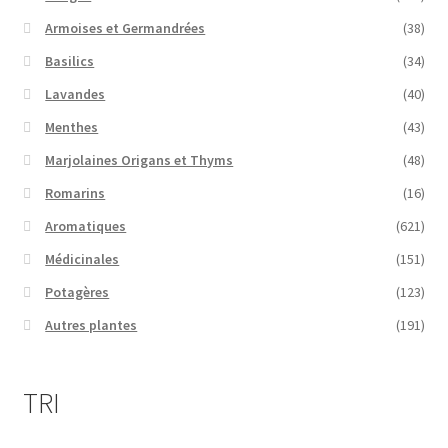
Armoises et Germandrées
(38)
Basilics
(34)
Lavandes
(40)
Menthes
(43)
Marjolaines Origans et Thyms
(48)
Romarins
(16)
Aromatiques
(621)
Médicinales
(151)
Potagères
(123)
Autres plantes
(191)
TRI