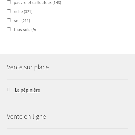
pauvre et caillouteux
(143)
riche
(321)
sec
(211)
tous sols
(9)
Vente sur place
La pépinière
Vente en ligne