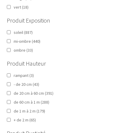
vert
(18)
Produit Exposition
soleil
(887)
mi-ombre
(440)
ombre
(33)
Produit Hauteur
rampant
(3)
- de 20 cm
(43)
de 20 cm à 60 cm
(391)
de 60 cm à 1 m
(288)
de 1 m à 2 m
(179)
+ de 2 m
(65)