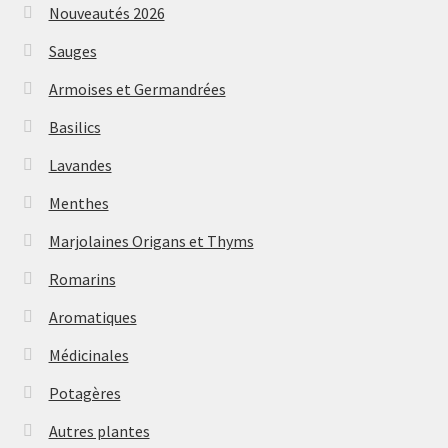
Nouveautés 2026
Sauges
Armoises et Germandrées
Basilics
Lavandes
Menthes
Marjolaines Origans et Thyms
Romarins
Aromatiques
Médicinales
Potagères
Autres plantes