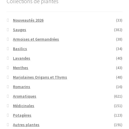
Collections de plantes
Nouveautés 2026
(33)
Sauges
(382)
Armoises et Germandrées
(38)
Basilics
(34)
Lavandes
(40)
Menthes
(43)
Marjolaines Origans et Thyms
(48)
Romarins
(16)
Aromatiques
(621)
Médicinales
(151)
Potagères
(123)
Autres plantes
(191)