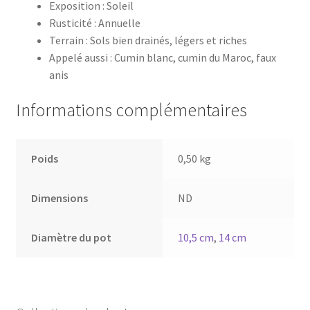
Exposition : Soleil
Rusticité : Annuelle
Terrain : Sols bien drainés, légers et riches
Appelé aussi : Cumin blanc, cumin du Maroc, faux
anis
Informations complémentaires
Poids
0,50 kg
Dimensions
ND
Diamètre du pot
10,5 cm
,
14 cm