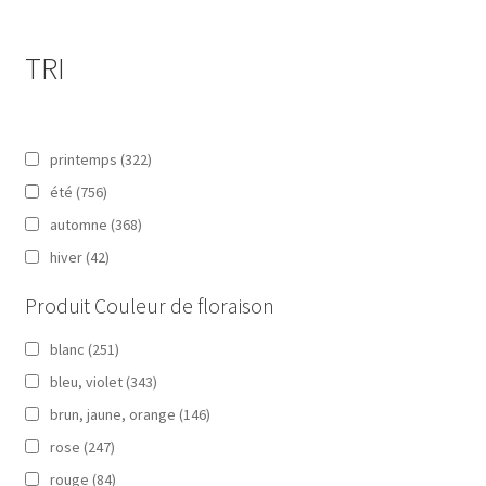
TRI
printemps
(322)
été
(756)
automne
(368)
hiver
(42)
Produit Couleur de floraison
blanc
(251)
bleu, violet
(343)
brun, jaune, orange
(146)
rose
(247)
rouge
(84)