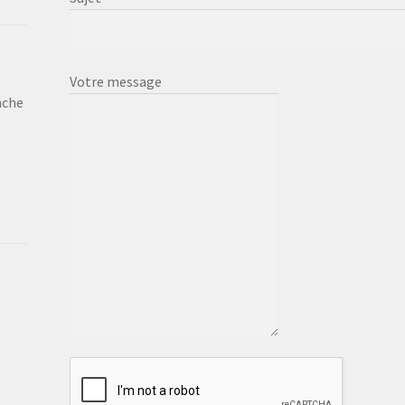
Votre message
nche