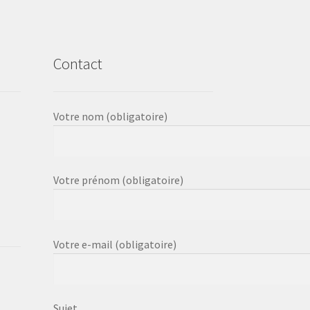
produit
produit
Contact
Votre nom (obligatoire)
Votre prénom (obligatoire)
Votre e-mail (obligatoire)
Sujet