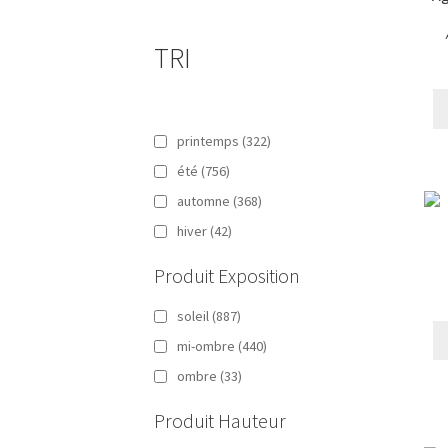
TRI
printemps
(322)
été
(756)
automne
(368)
hiver
(42)
Produit Exposition
soleil
(887)
mi-ombre
(440)
ombre
(33)
Produit Hauteur