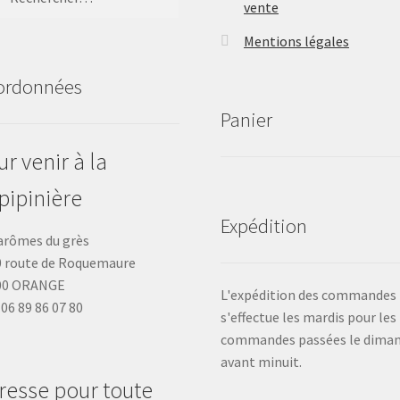
vente
Mentions légales
ordonnées
Panier
r venir à la
pipinière
Expédition
arômes du grès
 route de Roquemaure
00 ORANGE
L'expédition des commandes
: 06 89 86 07 80
s'effectue les mardis pour les
commandes passées le dima
avant minuit.
resse pour toute