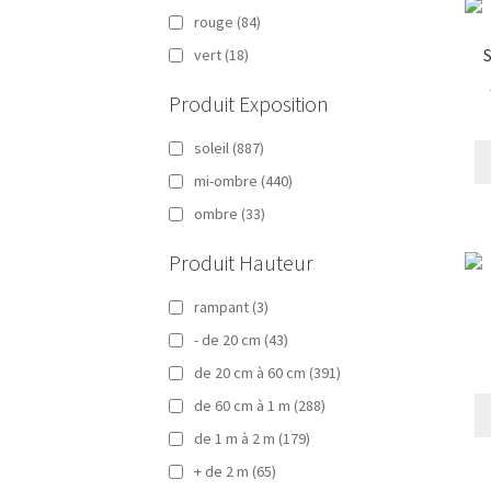
rouge
(84)
vert
(18)
Produit Exposition
soleil
(887)
mi-ombre
(440)
ombre
(33)
Produit Hauteur
rampant
(3)
- de 20 cm
(43)
de 20 cm à 60 cm
(391)
de 60 cm à 1 m
(288)
de 1 m à 2 m
(179)
+ de 2 m
(65)