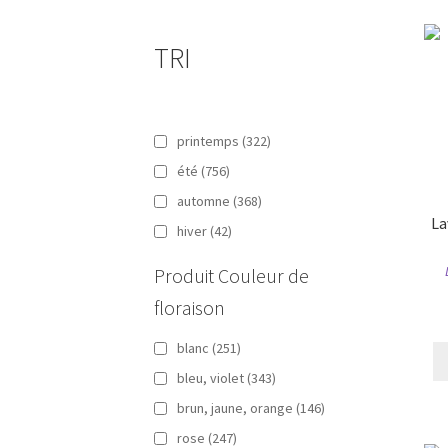
TRI
printemps
(322)
été
(756)
automne
(368)
La
hiver
(42)
Produit Couleur de
floraison
blanc
(251)
bleu, violet
(343)
brun, jaune, orange
(146)
rose
(247)