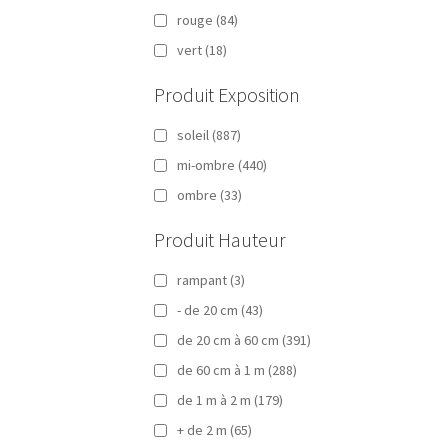
rouge
(84)
vert
(18)
Produit Exposition
soleil
(887)
mi-ombre
(440)
ombre
(33)
Produit Hauteur
rampant
(3)
- de 20 cm
(43)
de 20 cm à 60 cm
(391)
de 60 cm à 1 m
(288)
de 1 m à 2 m
(179)
+ de 2 m
(65)