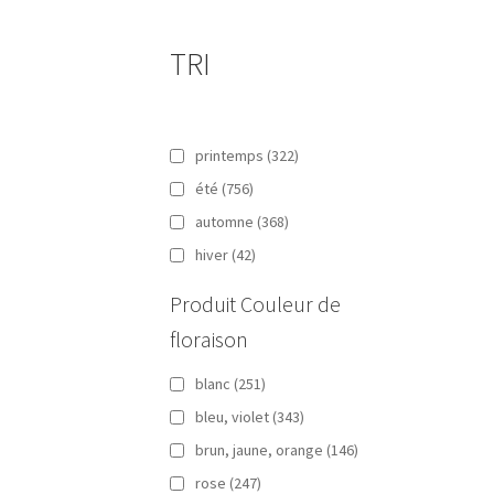
TRI
printemps
(322)
été
(756)
automne
(368)
hiver
(42)
Produit Couleur de
floraison
blanc
(251)
bleu, violet
(343)
brun, jaune, orange
(146)
rose
(247)