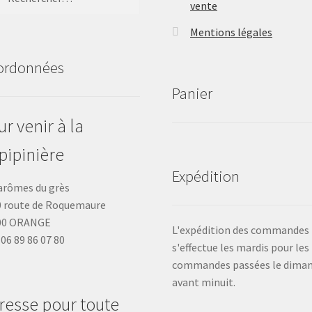
vente
Mentions légales
ordonnées
Panier
r venir à la
pipinière
Expédition
arômes du grès
 route de Roquemaure
00 ORANGE
L'expédition des commandes
: 06 89 86 07 80
s'effectue les mardis pour les
commandes passées le dima
avant minuit.
resse pour toute