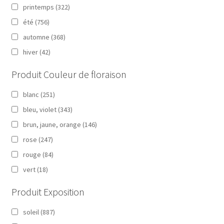
printemps
(322)
été
(756)
automne
(368)
hiver
(42)
Produit Couleur de floraison
blanc
(251)
bleu, violet
(343)
brun, jaune, orange
(146)
rose
(247)
rouge
(84)
vert
(18)
Produit Exposition
soleil
(887)