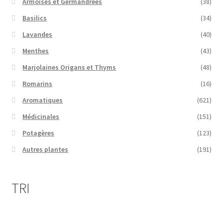
Armoises et Germandrées
(38)
Basilics
(34)
Lavandes
(40)
Menthes
(43)
Marjolaines Origans et Thyms
(48)
Romarins
(16)
Aromatiques
(621)
Médicinales
(151)
Potagères
(123)
Autres plantes
(191)
TRI