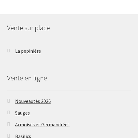
Vente sur place
La pépinière
Vente en ligne
Nouveautés 2026
Sauges
Armoises et Germandrées
Basilics