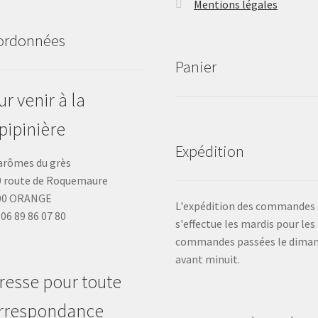
Mentions légales
ordonnées
Panier
r venir à la
pipinière
Expédition
arômes du grès
 route de Roquemaure
00 ORANGE
L'expédition des commandes
: 06 89 86 07 80
s'effectue les mardis pour les
commandes passées le dima
avant minuit.
resse pour toute
rrespondance