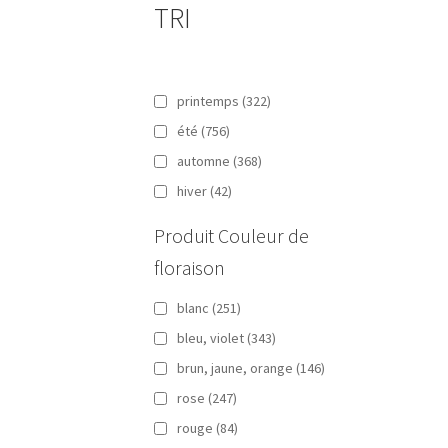
TRI
printemps
(322)
été
(756)
automne
(368)
hiver
(42)
Produit Couleur de
floraison
blanc
(251)
bleu, violet
(343)
brun, jaune, orange
(146)
rose
(247)
rouge
(84)