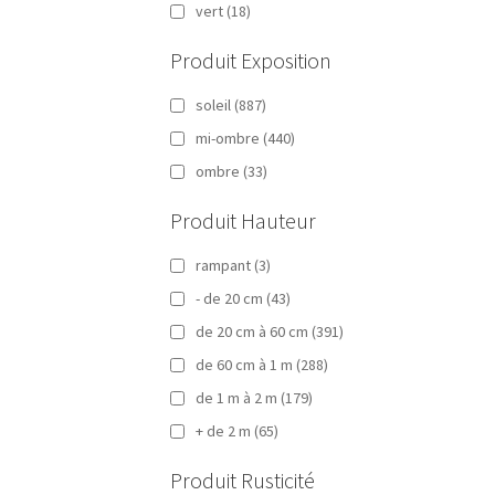
vert
(18)
Produit Exposition
soleil
(887)
mi-ombre
(440)
ombre
(33)
Produit Hauteur
rampant
(3)
- de 20 cm
(43)
de 20 cm à 60 cm
(391)
de 60 cm à 1 m
(288)
de 1 m à 2 m
(179)
+ de 2 m
(65)
Produit Rusticité