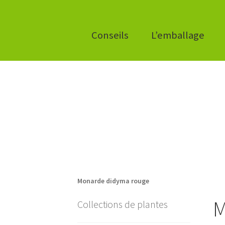
Conseils
L’emballage
Monarde didyma rouge
M
Collections de plantes