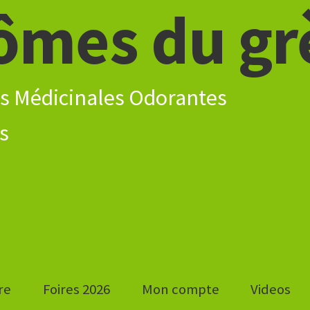
ômes du gr
s Médicinales Odorantes
re
Foires 2026
Mon compte
Videos