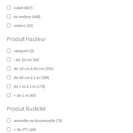
soleil
(887)
mi-ombre
(440)
ombre
(33)
Produit Hauteur
rampant
(3)
- de 20 cm
(43)
de 20 cm à 60 cm
(391)
de 60 cm à 1 m
(288)
de 1 m à 2 m
(179)
+ de 2 m
(65)
Produit Rusticité
annuelle ou bisannuelle
(78)
+ de 0°C
(44)