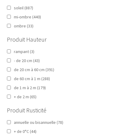
soleil
(887)
mi-ombre
(440)
ombre
(33)
Produit Hauteur
rampant
(3)
- de 20 cm
(43)
de 20 cm à 60 cm
(391)
de 60 cm à 1 m
(288)
de 1 m à 2 m
(179)
+ de 2 m
(65)
Produit Rusticité
annuelle ou bisannuelle
(78)
+ de 0°C
(44)