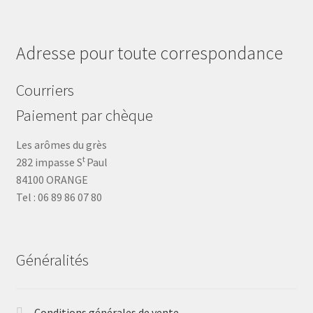
Adresse pour toute correspondance
Courriers
Paiement par chèque
Les arômes du grès
t
282 impasse S
Paul
84100 ORANGE
Tel : 06 89 86 07 80
Généralités
Conditions générales de vente