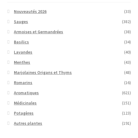
Nouveautés 2026
(33)
Sauges
(382)
Armoises et Germandrées
(38)
Basilics
(34)
Lavandes
(40)
Menthes
(43)
Marjolaines Origans et Thyms
(48)
Romarins
(16)
Aromatiques
(621)
Médicinales
(151)
Potagères
(123)
Autres plantes
(191)