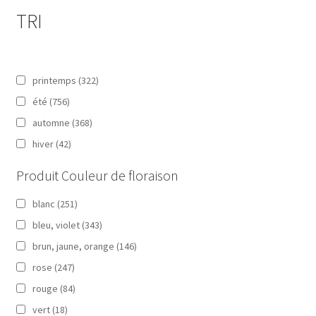
TRI
printemps
(322)
été
(756)
automne
(368)
hiver
(42)
Produit Couleur de floraison
blanc
(251)
bleu, violet
(343)
brun, jaune, orange
(146)
rose
(247)
rouge
(84)
vert
(18)