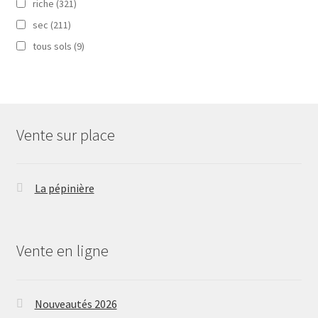
riche
(321)
sec
(211)
tous sols
(9)
Vente sur place
La pépinière
Vente en ligne
Nouveautés 2026