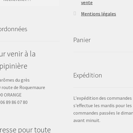
vente
Mentions légales
ordonnées
Panier
r venir à la
pipinière
Expédition
arômes du grès
 route de Roquemaure
00 ORANGE
L'expédition des commandes
: 06 89 86 07 80
s'effectue les mardis pour les
commandes passées le dima
avant minuit.
resse pour toute