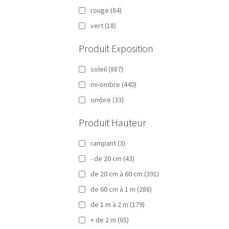
rouge
(84)
vert
(18)
Produit Exposition
soleil
(887)
mi-ombre
(440)
ombre
(33)
Produit Hauteur
rampant
(3)
- de 20 cm
(43)
de 20 cm à 60 cm
(391)
de 60 cm à 1 m
(288)
de 1 m à 2 m
(179)
+ de 2 m
(65)