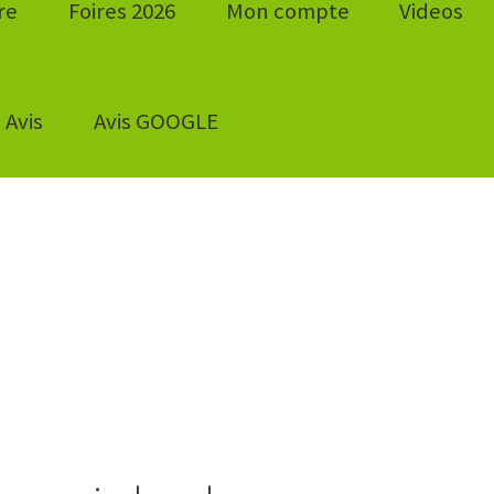
re
Foires 2026
Mon compte
Videos
Avis
Avis GOOGLE