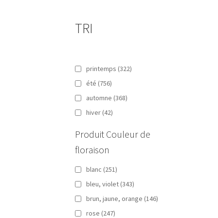
TRI
printemps
(322)
été
(756)
automne
(368)
hiver
(42)
Produit Couleur de
floraison
blanc
(251)
bleu, violet
(343)
brun, jaune, orange
(146)
rose
(247)